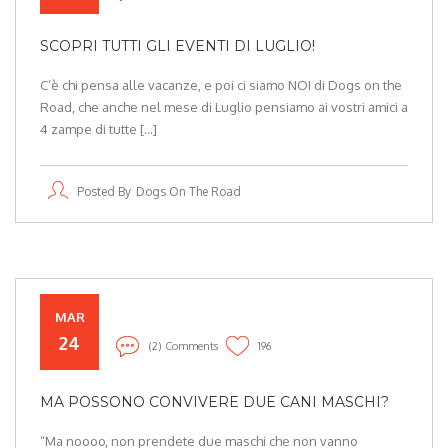
SCOPRI TUTTI GLI EVENTI DI LUGLIO!
C’è chi pensa alle vacanze, e poi ci siamo NOI di Dogs on the
Road, che anche nel mese di Luglio pensiamo ai vostri amici a
4 zampe di tutte […]
Posted By
Dogs On The Road
MAR
24
(2) Comments
196
MA POSSONO CONVIVERE DUE CANI MASCHI?
“Ma noooo, non prendete due maschi che non vanno