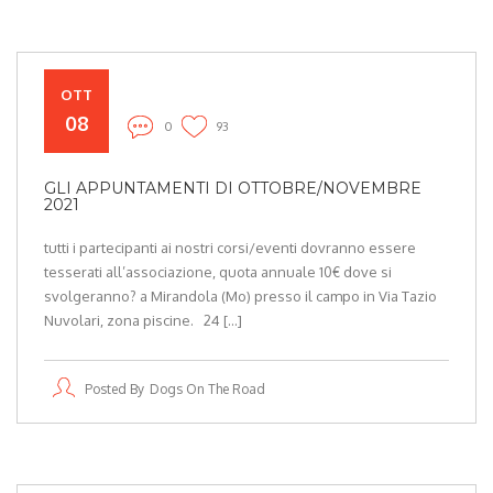
OTT
08
0
93
GLI APPUNTAMENTI DI OTTOBRE/NOVEMBRE
2021
tutti i partecipanti ai nostri corsi/eventi dovranno essere
tesserati all’associazione, quota annuale 10€ dove si
svolgeranno? a Mirandola (Mo) presso il campo in Via Tazio
Nuvolari, zona piscine. 24 […]
Posted By
Dogs On The Road