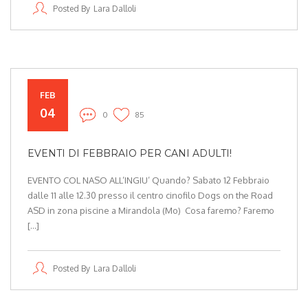
Posted By
Lara Dalloli
FEB
04
0
85
EVENTI DI FEBBRAIO PER CANI ADULTI!
EVENTO COL NASO ALL’INGIU’ Quando? Sabato 12 Febbraio
dalle 11 alle 12.30 presso il centro cinofilo Dogs on the Road
ASD in zona piscine a Mirandola (Mo) Cosa faremo? Faremo
[…]
Posted By
Lara Dalloli