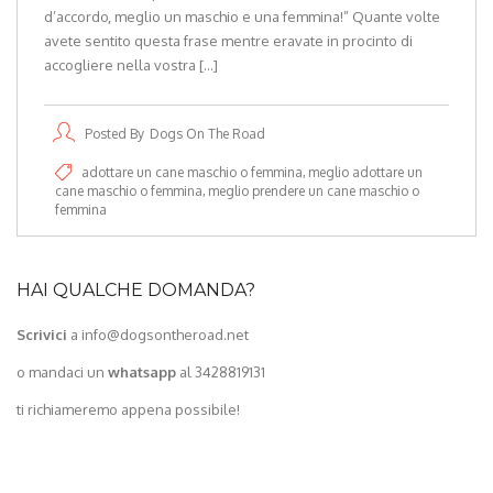
d’accordo, meglio un maschio e una femmina!” Quante volte
avete sentito questa frase mentre eravate in procinto di
accogliere nella vostra […]
Posted By
Dogs On The Road
adottare un cane maschio o femmina
meglio adottare un
cane maschio o femmina
meglio prendere un cane maschio o
femmina
HAI QUALCHE DOMANDA?
Scrivici
a info@dogsontheroad.net
o mandaci un
whatsapp
al 3428819131
ti richiameremo appena possibile!