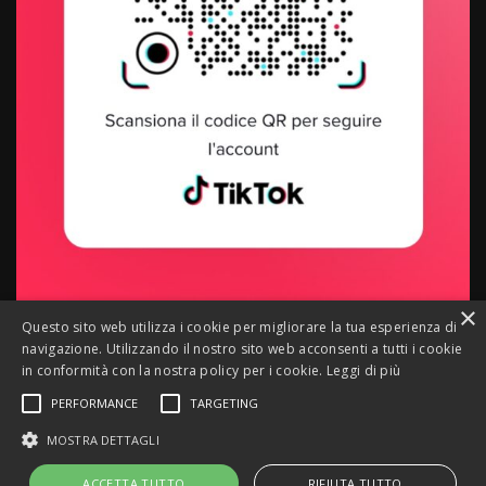
×
Questo sito web utilizza i cookie per migliorare la tua esperienza di
navigazione. Utilizzando il nostro sito web acconsenti a tutti i cookie
in conformità con la nostra policy per i cookie.
Leggi di più
Siamo anche su TikTok
PERFORMANCE
TARGETING
MOSTRA DETTAGLI
ACCETTA TUTTO
RIFIUTA TUTTO