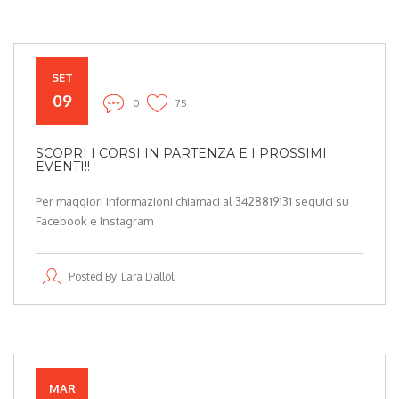
SET
09
0
75
SCOPRI I CORSI IN PARTENZA E I PROSSIMI
EVENTI!!
Per maggiori informazioni chiamaci al 3428819131 seguici su
Facebook e Instagram
Posted By
Lara Dalloli
MAR