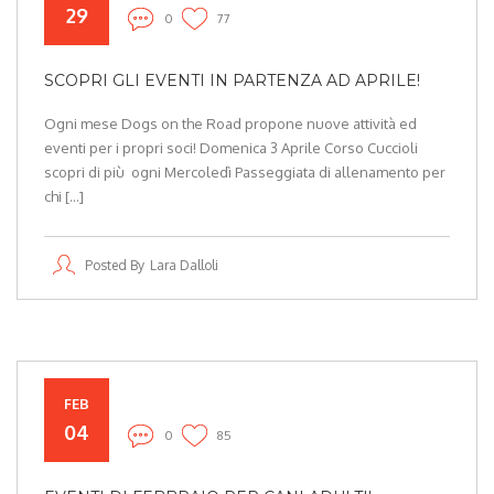
29
0
77
SCOPRI GLI EVENTI IN PARTENZA AD APRILE!
Ogni mese Dogs on the Road propone nuove attività ed
eventi per i propri soci! Domenica 3 Aprile Corso Cuccioli
scopri di più ogni Mercoledì Passeggiata di allenamento per
chi […]
Posted By
Lara Dalloli
FEB
04
0
85