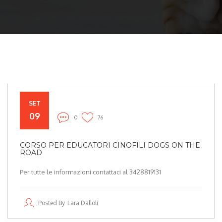
SET
09
0
76
CORSO PER EDUCATORI CINOFILI DOGS ON THE
ROAD
Per tutte le informazioni contattaci al 3428819131
Posted By
Lara Dalloli