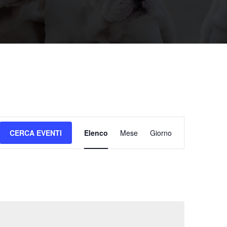
Evento
CERCA EVENTI
Elenco
Mese
Giorno
Viste
Navigazione