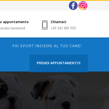
 su appuntamento
Chiamaci:
imanale/weekend
+39 342 881 9131
FAI SPORT INSIEME AL TUO CANE!
PRENDI APPUNTAMENTO!