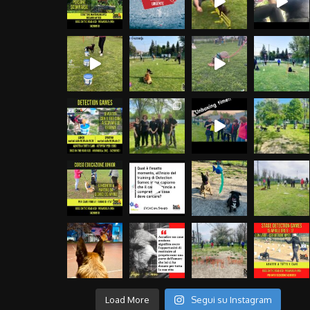
Load More
Segui su Instagram