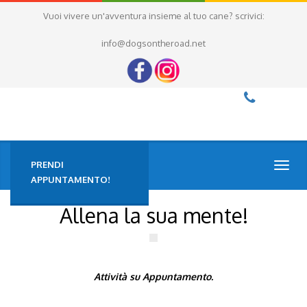
Vuoi vivere un'avventura insieme al tuo cane? scrivici:
info@dogsontheroad.net
PRENDI
TOGG
NAVI
APPUNTAMENTO!
Allena la sua mente!
Attività su Appuntamento.