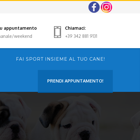
 su appuntamento
Chiamaci:
imanale/weekend
+39 342 881 9131
FAI SPORT INSIEME AL TUO CANE!
PRENDI APPUNTAMENTO!