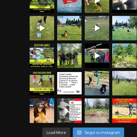
Load More
Segui su Instagram