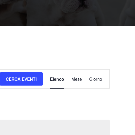
Evento
CERCA EVENTI
Elenco
Mese
Giorno
Viste
Navigazione